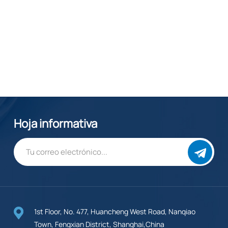
Hoja informativa
1st Floor, No. 477, Huancheng West Road, Nanqiao
Town, Fengxian District, Shanghai,China