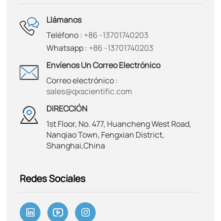
Llámanos
Teléfono :
+86 -13701740203
Whatsapp :
+86 -13701740203
Envíenos Un Correo Electrónico
Correo electrónico :
sales@qxscientific.com
DIRECCIÓN
1st Floor, No. 477, Huancheng West Road,
Nanqiao Town, Fengxian District,
Shanghai,China
Redes Sociales