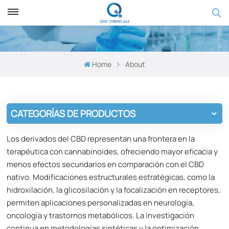
Home
About
CATEGORÍAS DE PRODUCTOS
Los derivados del CBD representan una frontera en la
terapéutica con cannabinoides, ofreciendo mayor eficacia y
menos efectos secundarios en comparación con el CBD
nativo. Modificaciones estructurales estratégicas, como la
hidroxilación, la glicosilación y la focalización en receptores,
permiten aplicaciones personalizadas en neurología,
oncología y trastornos metabólicos. La investigación
continua en metodologías sintéticas y la optimización