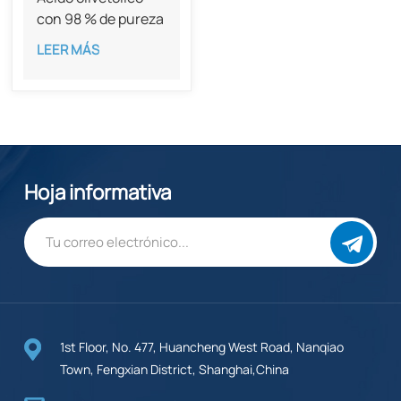
con 98 % de pureza
CAS 491-72-5
LEER MÁS
Hoja informativa
1st Floor, No. 477, Huancheng West Road, Nanqiao
Town, Fengxian District, Shanghai,China