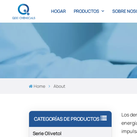
HOGAR
PRODUCTOS
SOBRE NOS
Home
About
Los de
CATEGORÍAS DE PRODUCTOS
energía
impuls
Serie Olivetol