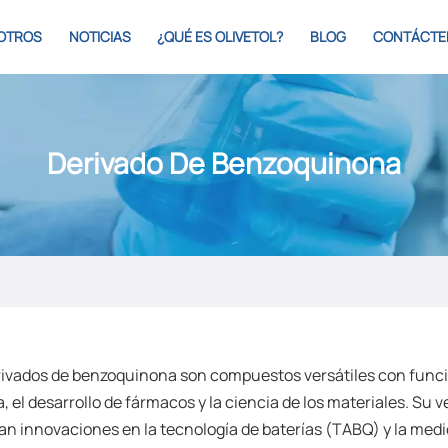
OTROS
NOTICIAS
¿QUÉ ES OLIVETOL?
BLOG
CONTÁCTE
Derivado De Benzoquinona
rivados de benzoquinona son compuestos versátiles con func
, el desarrollo de fármacos y la ciencia de los materiales. Su v
an innovaciones en la tecnología de baterías (TABQ) y la medic