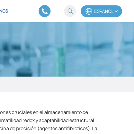
ESPAÑOL
NOS
English
Español
Português
iones cruciales en el almacenamiento de
ersatilidad redox y adaptabilidad estructural
ina de precisión (agentes antifibróticos). La