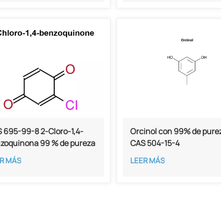
 695-99-8 2-Cloro-1,4-
Orcinol con 99% de pure
zoquinona 99 % de pureza
CAS 504-15-4
R MÁS
LEER MÁS