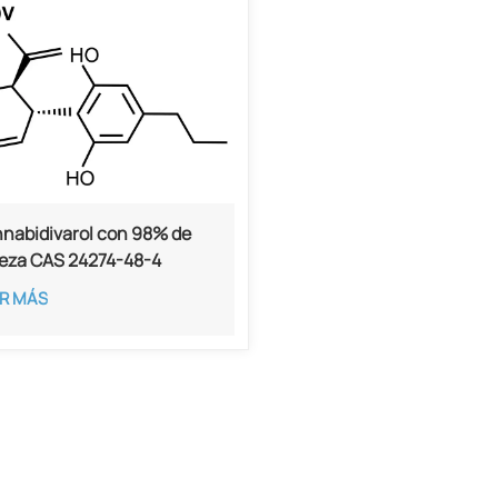
nabidivarol con 98% de
eza CAS 24274-48-4
R MÁS