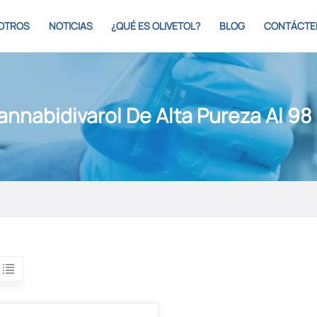
OTROS
NOTICIAS
¿QUÉ ES OLIVETOL?
BLOG
CONTÁCTE
annabidivarol De Alta Pureza Al 98