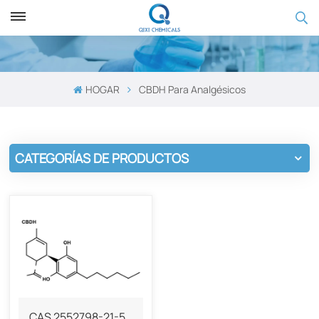
HOGAR
CBDH Para Analgésicos
CATEGORÍAS DE PRODUCTOS
CAS 2552798-21-5