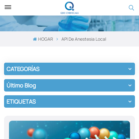
HOGAR
API De Anestesia Local
CATEGORÍAS
Último Blog
ETIQUETAS