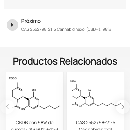
Próximo
CAS 2552798-21-5 Cannabidihexol (CBDH), 98%
Productos Relacionados
CBDB con 98% de
CAS 2552798-21-5
pureza CAS 60113-11-3
Cannabidihexol