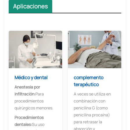
Aplicaciones
Médico y dental
complemento
terapéutico
Anestesia por
infiltración:
Para
A veces se utiliza en
procedimientos
combinación con
quirúrgicos menores.
penicilina G (como
penicilina procaína)
Procedimientos
para retrasar la
dentales:
Su uso
absorción y