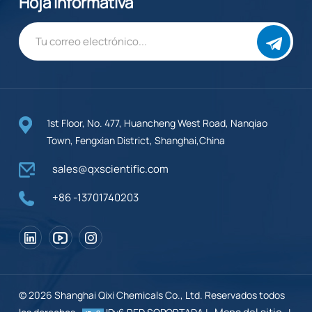
Hoja informativa
1st Floor, No. 477, Huancheng West Road, Nanqiao
Town, Fengxian District, Shanghai,China
sales@qxscientific.com
+86 -13701740203
© 2026 Shanghai Qixi Chemicals Co., Ltd. Reservados todos