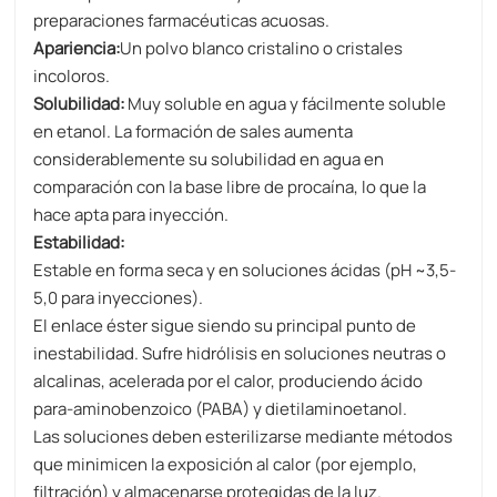
preparaciones farmacéuticas acuosas.
Apariencia:
Un polvo blanco cristalino o cristales
incoloros.
Solubilidad:
Muy soluble en agua y fácilmente soluble
en etanol. La formación de sales aumenta
considerablemente su solubilidad en agua en
comparación con la base libre de procaína, lo que la
hace apta para inyección.
Estabilidad:
Estable en forma seca y en soluciones ácidas (pH ~3,5-
5,0 para inyecciones).
El enlace éster sigue siendo su principal punto de
inestabilidad. Sufre hidrólisis en soluciones neutras o
alcalinas, acelerada por el calor, produciendo ácido
para-aminobenzoico (PABA) y dietilaminoetanol.
Las soluciones deben esterilizarse mediante métodos
que minimicen la exposición al calor (por ejemplo,
filtración) y almacenarse protegidas de la luz.