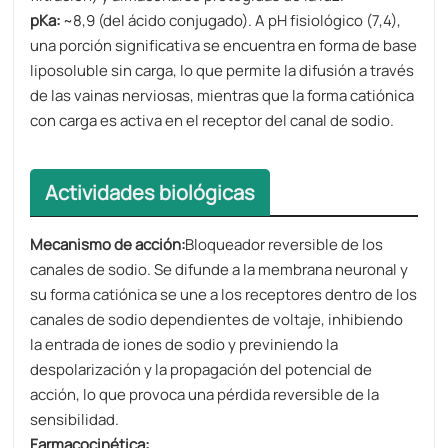
pKa:​​
~8,9 (del ácido conjugado). A pH fisiológico (7,4),
una porción significativa se encuentra en forma de base
liposoluble sin carga, lo que permite la difusión a través
de las vainas nerviosas, mientras que la forma catiónica
con carga es activa en el receptor del canal de sodio.
Actividades biológicas
Mecanismo de acción:
Bloqueador reversible de los
canales de sodio. Se difunde a la membrana neuronal y
su forma catiónica se une a los receptores dentro de los
canales de sodio dependientes de voltaje, inhibiendo
la entrada de iones de sodio y previniendo la
despolarización y la propagación del potencial de
acción, lo que provoca una pérdida reversible de la
sensibilidad.
Farmacocinética: