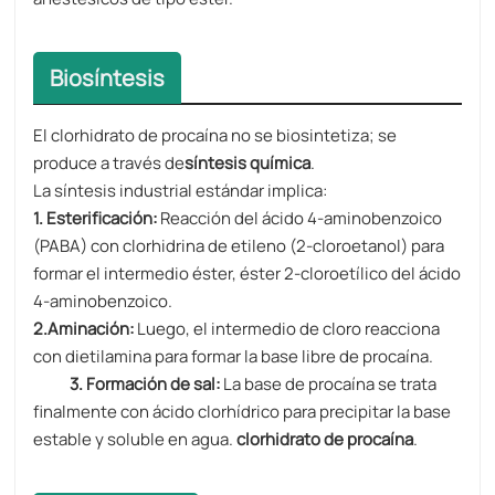
Biosíntesis
El clorhidrato de procaína no se biosintetiza; se
produce a través de
síntesis química
.
La síntesis industrial estándar implica:
1. Esterificación:
Reacción del ácido 4-aminobenzoico
(PABA) con clorhidrina de etileno (2-cloroetanol) para
formar el intermedio éster, éster 2-cloroetílico del ácido
4-aminobenzoico.
2.Aminación:
Luego, el intermedio de cloro reacciona
con dietilamina para formar la base libre de procaína.
3. Formación de sal:
La base de procaína se trata
finalmente con ácido clorhídrico para precipitar la base
estable y soluble en agua.
clorhidrato de procaína
.