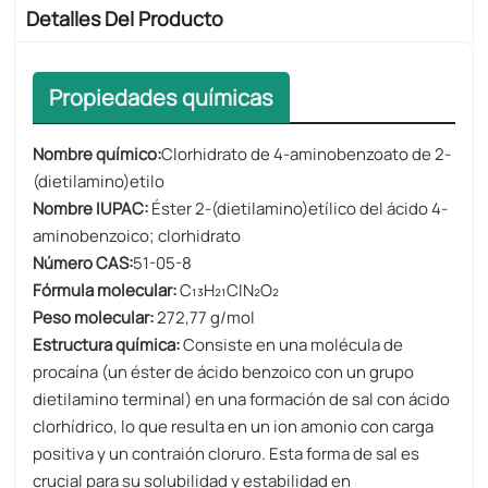
Detalles Del Producto
Propiedades químicas
Nombre químico:
Clorhidrato de 4-aminobenzoato de 2-
(dietilamino)etilo
Nombre IUPAC:
​​ Éster 2-(dietilamino)etílico del ácido 4-
aminobenzoico; clorhidrato
Número CAS:
51-05-8
Fórmula molecular:
C₁₃H₂₁ClN₂O₂
Peso molecular:
272,77 g/mol
Estructura química:
Consiste en una molécula de
procaína (un éster de ácido benzoico con un grupo
dietilamino terminal) en una formación de sal con ácido
clorhídrico, lo que resulta en un ion amonio con carga
positiva y un contraión cloruro. Esta forma de sal es
crucial para su solubilidad y estabilidad en