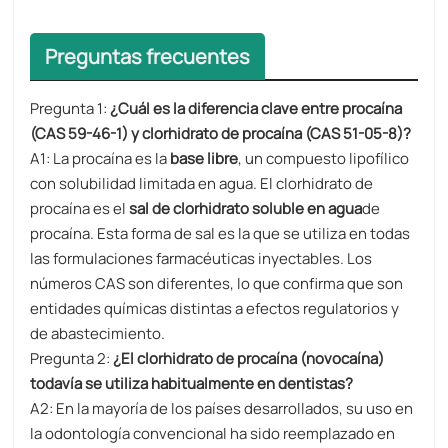
Preguntas frecuentes
Pregunta 1:
¿Cuál es la diferencia clave entre procaína
(CAS 59-46-1) y clorhidrato de procaína (CAS 51-05-8)?​​
A1: La procaína es la
base libre
, un compuesto lipofílico
con solubilidad limitada en agua. El clorhidrato de
procaína es el
sal de clorhidrato soluble en agua
de
procaína. Esta forma de sal es la que se utiliza en todas
las formulaciones farmacéuticas inyectables. Los
números CAS son diferentes, lo que confirma que son
entidades químicas distintas a efectos regulatorios y
de abastecimiento.
Pregunta 2:
¿El clorhidrato de procaína (novocaína)
todavía se utiliza habitualmente en dentistas?
A2: En la mayoría de los países desarrollados, su uso en
la odontología convencional ha sido reemplazado en