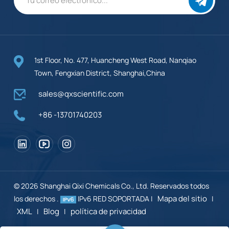
1st Floor, No. 477, Huancheng West Road, Nanqiao
Town, Fengxian District, Shanghai,China
sales@qxscientific.com
+86 -13701740203
© 2026 Shanghai Qixi Chemicals Co., Ltd. Reservados todos
Mapa del sitio
los derechos .
IPv6 RED SOPORTADA |
|
XML
Blog
política de privacidad
|
|