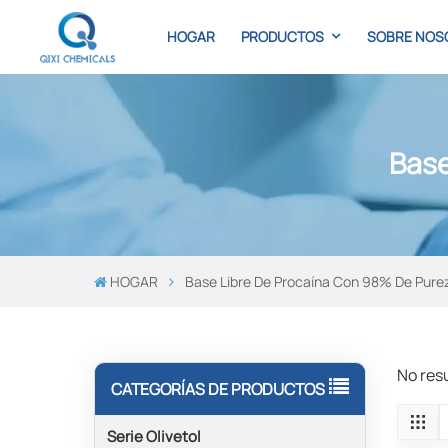
HOGAR
PRODUCTOS
SOBRE NOS
Base
HOGAR
Base Libre De Procaína Con 98% De Pure
No res
CATEGORÍAS DE PRODUCTOS
Serie Olivetol