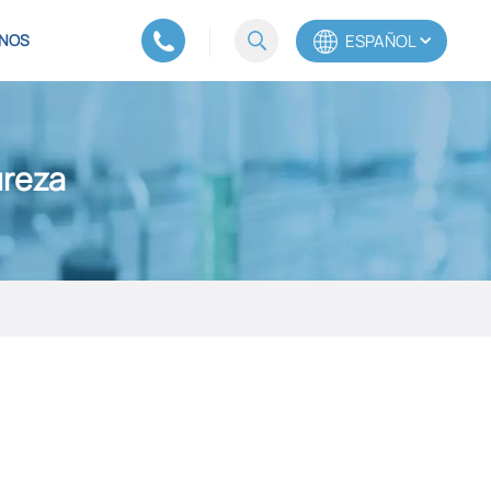
ESPAÑOL
NOS
English
ureza
Español
Português