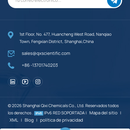
1st Floor, No. 477, Huancheng West Road, Nanqiao
Town, Fengxian District, Shanghai,China
sales@qxscientific.com
+86 -13701740203
© 2026 Shanghai Qixi Chemicals Co., Ltd. Reservados todos
Mapa del sitio
los derechos .
IPv6 RED SOPORTADA |
|
XML
Blog
política de privacidad
|
|