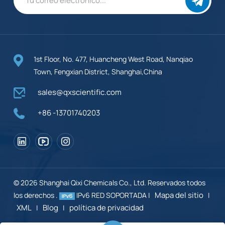
1st Floor, No. 477, Huancheng West Road, Nanqiao
Town, Fengxian District, Shanghai,China
sales@qxscientific.com
+86 -13701740203
© 2026 Shanghai Qixi Chemicals Co., Ltd. Reservados todos
Mapa del sitio
los derechos .
IPv6 RED SOPORTADA |
|
XML
Blog
política de privacidad
|
|