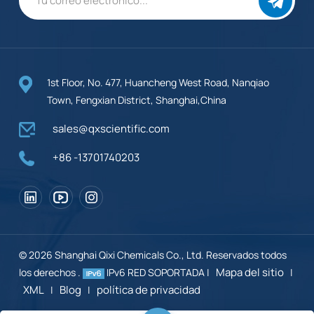
1st Floor, No. 477, Huancheng West Road, Nanqiao
Town, Fengxian District, Shanghai,China
sales@qxscientific.com
+86 -13701740203
© 2026 Shanghai Qixi Chemicals Co., Ltd. Reservados todos
Mapa del sitio
los derechos .
IPv6 RED SOPORTADA |
|
XML
Blog
política de privacidad
|
|