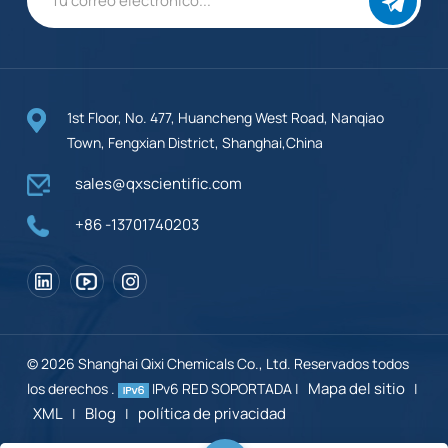
1st Floor, No. 477, Huancheng West Road, Nanqiao
Town, Fengxian District, Shanghai,China
sales@qxscientific.com
+86 -13701740203
© 2026 Shanghai Qixi Chemicals Co., Ltd. Reservados todos
Mapa del sitio
los derechos .
IPv6 RED SOPORTADA |
|
XML
Blog
política de privacidad
|
|