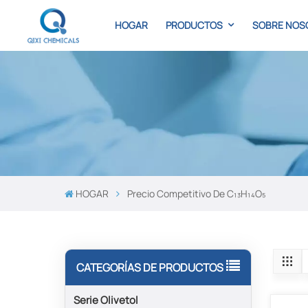
HOGAR
PRODUCTOS
SOBRE NOS
HOGAR
Precio Competitivo De C₁₃H₁₄O₅
CATEGORÍAS DE PRODUCTOS
Serie Olivetol