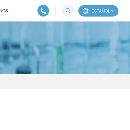
ESPAÑOL
NOS
English
Español
Português