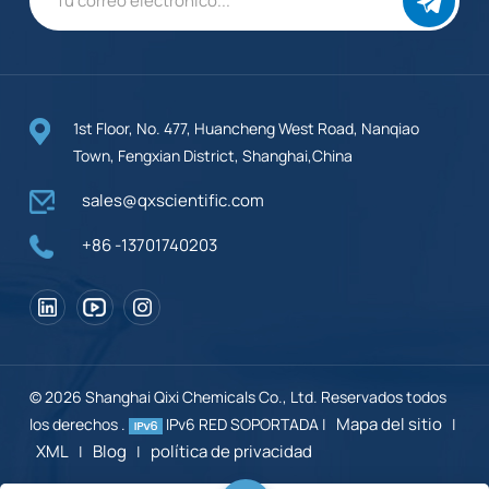
1st Floor, No. 477, Huancheng West Road, Nanqiao
Town, Fengxian District, Shanghai,China
sales@qxscientific.com
+86 -13701740203
© 2026 Shanghai Qixi Chemicals Co., Ltd. Reservados todos
Mapa del sitio
los derechos .
IPv6 RED SOPORTADA |
|
XML
Blog
política de privacidad
|
|