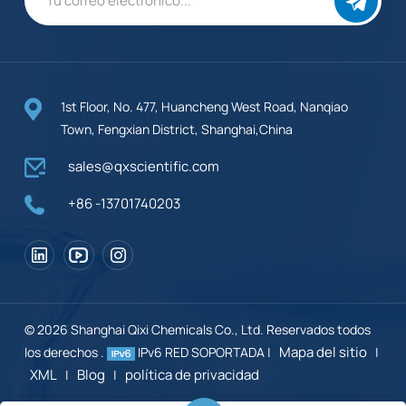
1st Floor, No. 477, Huancheng West Road, Nanqiao
Town, Fengxian District, Shanghai,China
sales@qxscientific.com
+86 -13701740203
© 2026 Shanghai Qixi Chemicals Co., Ltd. Reservados todos
Mapa del sitio
los derechos .
IPv6 RED SOPORTADA |
|
XML
Blog
política de privacidad
|
|