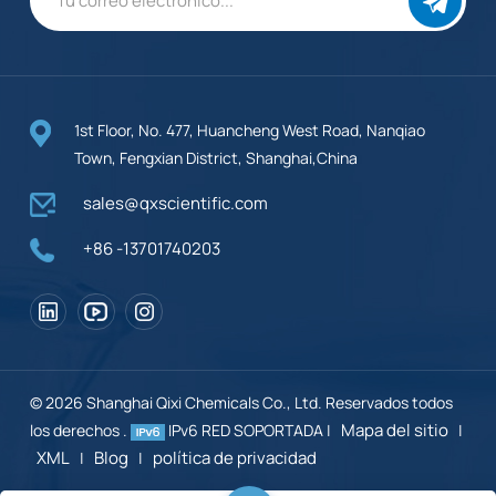
1st Floor, No. 477, Huancheng West Road, Nanqiao
Town, Fengxian District, Shanghai,China
sales@qxscientific.com
+86 -13701740203
© 2026 Shanghai Qixi Chemicals Co., Ltd. Reservados todos
Mapa del sitio
los derechos .
IPv6 RED SOPORTADA |
|
XML
Blog
política de privacidad
|
|