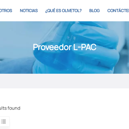
OTROS
NOTICIAS
¿QUÉ ES OLIVETOL?
BLOG
CONTÁCTE
Proveedor L-PAC
ults found