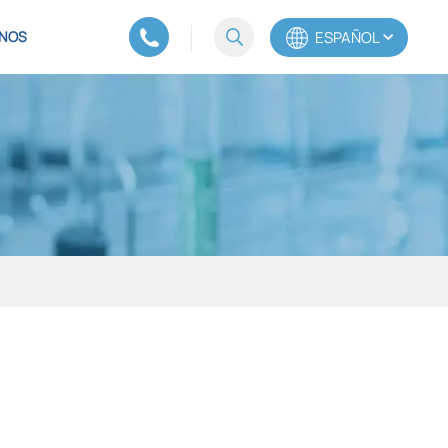
ESPAÑOL
NOS
English
Español
Português