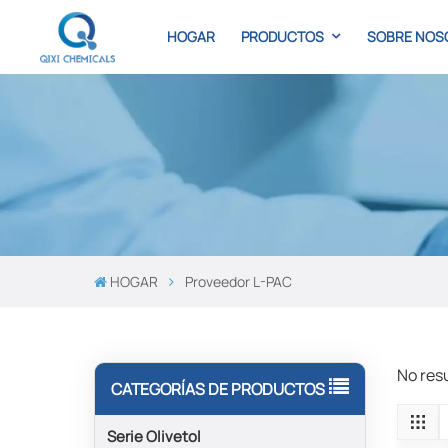
HOGAR
PRODUCTOS
SOBRE NOS
HOGAR
Proveedor L-PAC
No res
CATEGORÍAS DE PRODUCTOS
Serie Olivetol