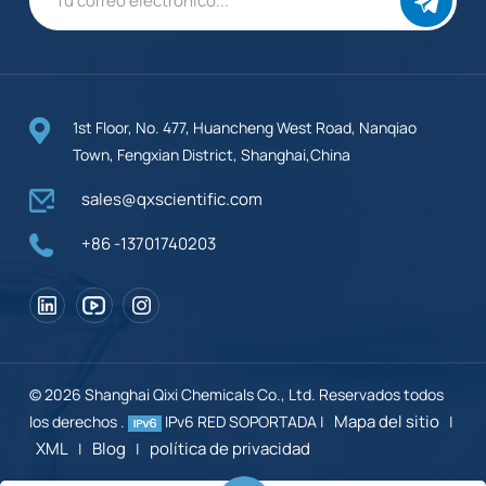
1st Floor, No. 477, Huancheng West Road, Nanqiao
Town, Fengxian District, Shanghai,China
sales@qxscientific.com
+86 -13701740203
© 2026 Shanghai Qixi Chemicals Co., Ltd. Reservados todos
Mapa del sitio
los derechos .
IPv6 RED SOPORTADA |
|
XML
Blog
política de privacidad
|
|