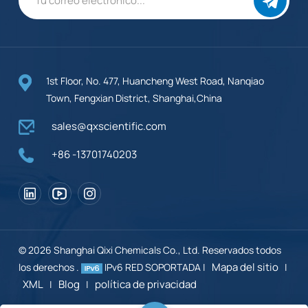
1st Floor, No. 477, Huancheng West Road, Nanqiao
Town, Fengxian District, Shanghai,China
sales@qxscientific.com
+86 -13701740203
© 2026 Shanghai Qixi Chemicals Co., Ltd. Reservados todos
Mapa del sitio
los derechos .
IPv6 RED SOPORTADA |
|
XML
Blog
política de privacidad
|
|