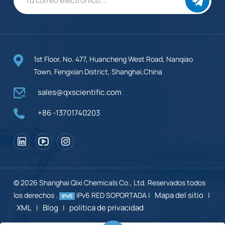
1st Floor, No. 477, Huancheng West Road, Nanqiao
Town, Fengxian District, Shanghai,China
sales@qxscientific.com
+86 -13701740203
© 2026 Shanghai Qixi Chemicals Co., Ltd. Reservados todos
Mapa del sitio
los derechos .
IPv6 RED SOPORTADA |
|
XML
Blog
política de privacidad
|
|