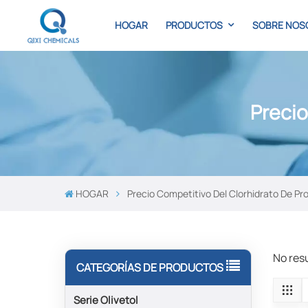
HOGAR
PRODUCTOS
SOBRE NOS
Precio
HOGAR
Precio Competitivo Del Clorhidrato De Pr
No res
CATEGORÍAS DE PRODUCTOS
Serie Olivetol