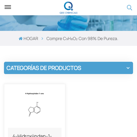
HOGAR
Compre C₉H₈O₂ Con 98% De Pureza.
CATEGORÍAS DE PRODUCTOS
4-Hidroxiindan-1-