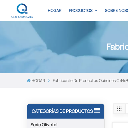
HOGAR
PRODUCTOS
SOBRE NOS
Fabri
HOGAR
Fabricante De Productos Químicos C₉H₈
CATEGORÍAS DE PRODUCTOS
Serie Olivetol