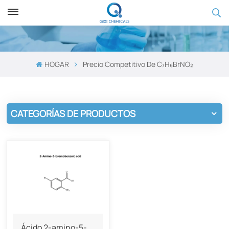
HOGAR
Precio Competitivo De C₇H₆BrNO₂
CATEGORÍAS DE PRODUCTOS
Ácido 2-amino-5-