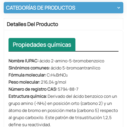
CATEGORÍAS DE PRODUCTOS
Detalles Del Producto
Propiedades químicas
Nombre IUPAC:
ácido 2-amino-5-bromobenzoico
Sinónimos comunes:
ácido 5-bromoantranílico
Fórmula molecular:
C₇H₆BrNO₂
Peso molecular:
216,04 g/mol
Número de registro CAS:
5794-88-7
Estructura química:
Derivado del ácido benzoico con un
grupo amino (-NH₂) en posición orto (carbono 2) y un
átomo de bromo en posición meta (carbono 5) respecto
al grupo carboxilo. Este patrón de trisustitución 1,2,5
define su reactividad.