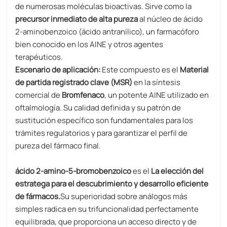
de numerosas moléculas bioactivas. Sirve como la
precursor inmediato de alta pureza
al núcleo de ácido
2-aminobenzoico (ácido antranílico), un farmacóforo
bien conocido en los AINE y otros agentes
terapéuticos.
Escenario de aplicación:
Este compuesto es el
Material
de partida registrado clave (MSR)
en la síntesis
comercial de
Bromfenaco
, un potente AINE utilizado en
oftalmología. Su calidad definida y su patrón de
sustitución específico son fundamentales para los
trámites regulatorios y para garantizar el perfil de
pureza del fármaco final.
ácido 2-amino-5-bromobenzoico
es el
La elección del
estratega para el descubrimiento y desarrollo eficiente
de fármacos.
Su superioridad sobre análogos más
simples radica en su trifuncionalidad perfectamente
equilibrada, que proporciona un acceso directo y de