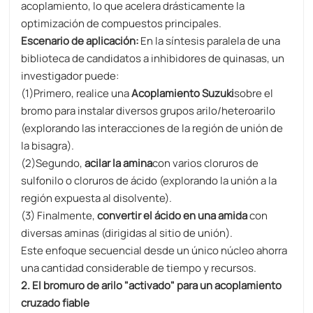
acoplamiento, lo que acelera drásticamente la
optimización de compuestos principales.
Escenario de aplicación:
En la síntesis paralela de una
biblioteca de candidatos a inhibidores de quinasas, un
investigador puede:
(1)Primero, realice una
Acoplamiento Suzuki
sobre el
bromo para instalar diversos grupos arilo/heteroarilo
(explorando las interacciones de la región de unión de
la bisagra).
(2)Segundo,
acilar la amina
con varios cloruros de
sulfonilo o cloruros de ácido (explorando la unión a la
región expuesta al disolvente).
(3) Finalmente,
convertir el ácido en una amida
con
diversas aminas (dirigidas al sitio de unión).
Este enfoque secuencial desde un único núcleo ahorra
una cantidad considerable de tiempo y recursos.
2. El bromuro de arilo "activado" para un acoplamiento
cruzado fiable