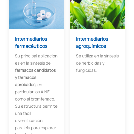
Intermediarios
Intermediarios
farmacéuticos
agroquímicos
Su principal aplicación
Se utiliza en la síntesis
es en la síntesis de
de herbicidas y
fármacos candidatos
fungicidas.
y fármacos
aprobados
, en
particular los AINE
como el bromfenaco.
Su estructura permite
una fácil
diversificación
paralela para explorar