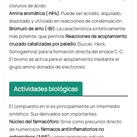
cloruros de ácido.
Amina aromática (-NH₂):
Puede ser acilado, alquilado,
diazotado y utilizado en reacciones de condensación.
Bromuro de arilo (-Br):
La característica sintéticamente
más potente, que permite
Reacciones de acoplamiento
cruzado catalizadas por paladio
(Suzuki, Heck,
Sonogashira) para la formación directa del enlace C-C.
El bromo se activa para el acoplamiento mediante el
grupo amino donador de electrones.
Actividades biológicas
El compuesto en sí es principalmente un intermedio
sintético. Sus derivados son importantes:
Núcleo del farmacóforo:
Sirve como precursor directo
de numerosos
fármacos antiinflamatorios no
esteroideos (AINE)
y otros principios activos