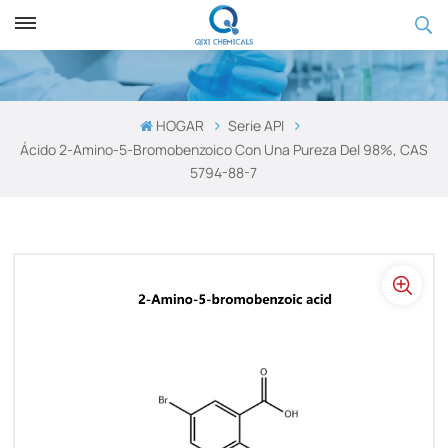
HOGAR
Serie API
Ácido 2-Amino-5-Bromobenzoico Con Una Pureza Del 98%, CAS
5794-88-7