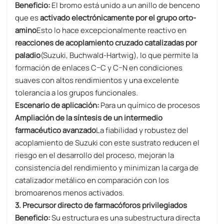
Beneficio:
El bromo está unido a un anillo de benceno
que es
activado electrónicamente por el grupo orto-
amino
Esto lo hace excepcionalmente reactivo en
reacciones de acoplamiento cruzado catalizadas por
paladio
(Suzuki, Buchwald-Hartwig), lo que permite la
formación de enlaces C–C y C–N en condiciones
suaves con altos rendimientos y una excelente
tolerancia a los grupos funcionales.
Escenario de aplicación:
Para un químico de procesos
Ampliación de la síntesis de un intermedio
farmacéutico avanzado
La fiabilidad y robustez del
acoplamiento de Suzuki con este sustrato reducen el
riesgo en el desarrollo del proceso, mejoran la
consistencia del rendimiento y minimizan la carga de
catalizador metálico en comparación con los
bromoarenos menos activados.
3. Precursor directo de farmacóforos privilegiados
Beneficio:
Su estructura es una subestructura directa