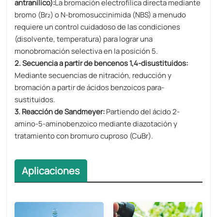
antranílico):
La bromación electrofílica directa mediante
bromo (Br₂) o N-bromosuccinimida (NBS) a menudo
requiere un control cuidadoso de las condiciones
(disolvente, temperatura) para lograr una
monobromación selectiva en la posición 5.
2. Secuencia a partir de bencenos 1,4-disustituidos:
Mediante secuencias de nitración, reducción y
bromación a partir de ácidos benzoicos para-
sustituidos.
3. Reacción de Sandmeyer:
Partiendo del ácido 2-
amino-5-aminobenzoico mediante diazotación y
tratamiento con bromuro cuproso (CuBr).
Aplicaciones