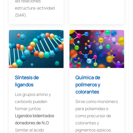
las relaciones
estructura-actividad
(SAR).
Síntesis de
Química de
ligandos
polímeros y
colorantes
Los grupos amino y
carboxilo pueden
Sirve como monómero
formar juntos
para poliamidas o
Ligandos bidentados
como precursor de
donadores de N,O
colorantes y
(similar al ácido
pigmentos azoicos.