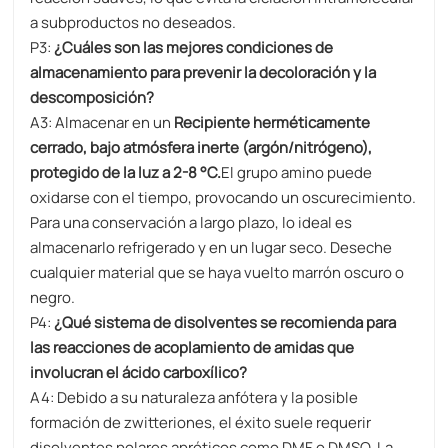
a subproductos no deseados.
P3:
¿Cuáles son las mejores condiciones de
almacenamiento para prevenir la decoloración y la
descomposición?
A3: Almacenar en un
Recipiente herméticamente
cerrado, bajo atmósfera inerte (argón/nitrógeno),
protegido de la luz a 2-8 °C.
El grupo amino puede
oxidarse con el tiempo, provocando un oscurecimiento.
Para una conservación a largo plazo, lo ideal es
almacenarlo refrigerado y en un lugar seco. Deseche
cualquier material que se haya vuelto marrón oscuro o
negro.
P4:
¿Qué sistema de disolventes se recomienda para
las reacciones de acoplamiento de amidas que
involucran el ácido carboxílico?
A4: Debido a su naturaleza anfótera y la posible
formación de zwitteriones, el éxito suele requerir
disolventes polares apróticos como DMF o DMSO. La