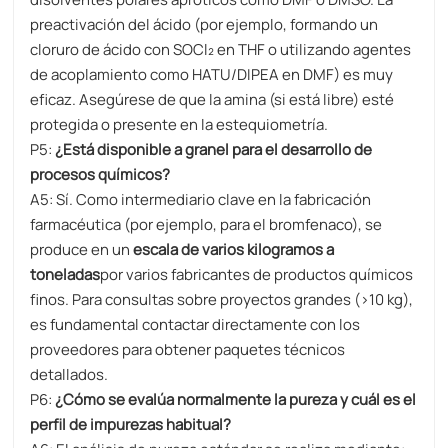
preactivación del ácido (por ejemplo, formando un
cloruro de ácido con SOCl₂ en THF o utilizando agentes
de acoplamiento como HATU/DIPEA en DMF) es muy
eficaz. Asegúrese de que la amina (si está libre) esté
protegida o presente en la estequiometría.
P5:
¿Está disponible a granel para el desarrollo de
procesos químicos?
A5: Sí. Como intermediario clave en la fabricación
farmacéutica (por ejemplo, para el bromfenaco), se
produce en un
escala de varios kilogramos a
toneladas
por varios fabricantes de productos químicos
finos. Para consultas sobre proyectos grandes (>10 kg),
es fundamental contactar directamente con los
proveedores para obtener paquetes técnicos
detallados.
P6:
¿Cómo se evalúa normalmente la pureza y cuál es el
perfil de impurezas habitual?