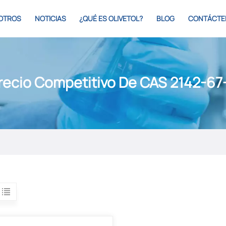
OTROS
NOTICIAS
¿QUÉ ES OLIVETOL?
BLOG
CONTÁCTE
recio Competitivo De CAS 2142-67