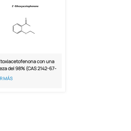
Etoxiacetofenona con una
eza del 98% (CAS 2142-67-
R MÁS