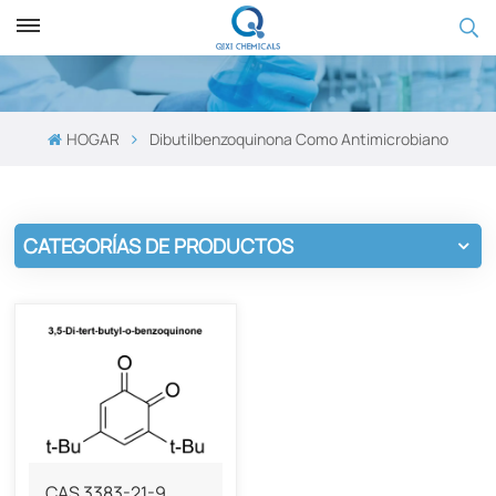
HOGAR
Dibutilbenzoquinona Como Antimicrobiano
CATEGORÍAS DE PRODUCTOS
CAS 3383-21-9