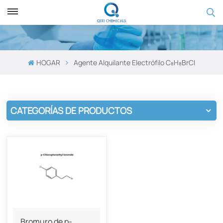
HOGAR
Agente Alquilante Electrófilo C₈H₈BrCl
CATEGORÍAS DE PRODUCTOS
Bromuro de p-