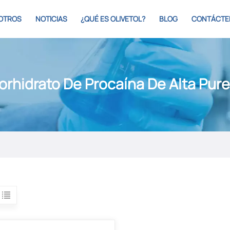
OTROS
NOTICIAS
¿QUÉ ES OLIVETOL?
BLOG
CONTÁCTE
orhidrato De Procaína De Alta Pur