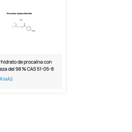
rhidrato de procaína con
eza del 98 % CAS 51-05-8
R MÁS