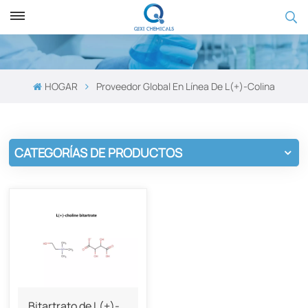
HOGAR
Proveedor Global En Línea De L(+)-Colina
CATEGORÍAS DE PRODUCTOS
Bitartrato de L(+)-