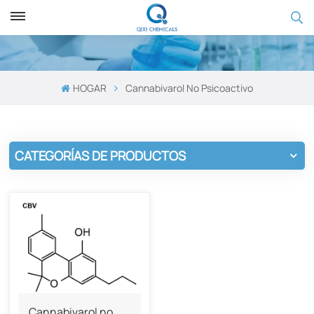
HOGAR
Cannabivarol No Psicoactivo
CATEGORÍAS DE PRODUCTOS
Cannabivarol no