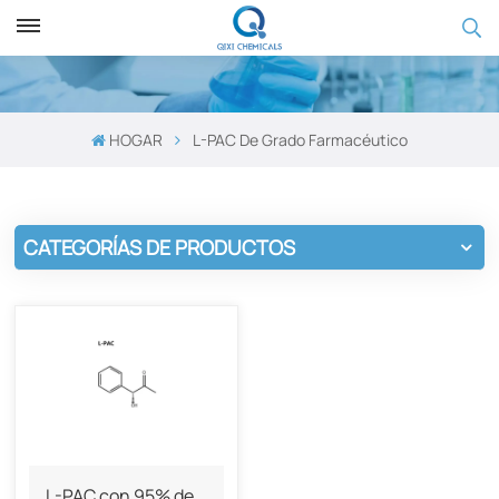
HOGAR
L-PAC De Grado Farmacéutico
CATEGORÍAS DE PRODUCTOS
L-PAC con 95% de