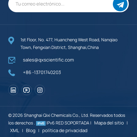
1st Floor, No. 477, Huancheng West Road, Nanqiao
Town, Fengxian District, Shanghai,China
sales@qxscientific.com
+86 -13701740203
© 2026 Shanghai Qixi Chemicals Co., Ltd. Reservados todos
Mapa del sitio
los derechos .
IPv6 RED SOPORTADA |
|
XML
Blog
política de privacidad
|
|