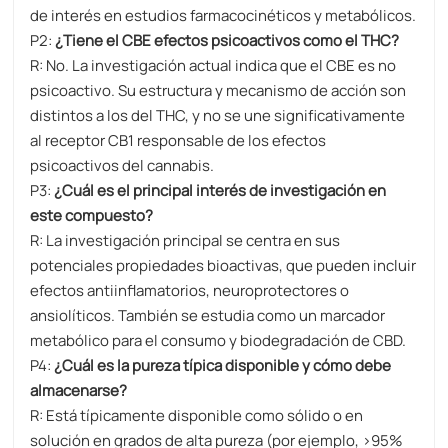
de interés en estudios farmacocinéticos y metabólicos.
P2:
¿Tiene el CBE efectos psicoactivos como el THC?​​
​R:​​ No. La investigación actual indica que el CBE es ​no
psicoactivo. Su estructura y mecanismo de acción son
distintos a los del THC, y no se une significativamente
al receptor CB1 responsable de los efectos
psicoactivos del cannabis.
P3:
¿Cuál es el principal interés de investigación en
este compuesto?​​
​R:​​ La investigación principal se centra en sus
potenciales ​propiedades bioactivas, que pueden incluir
efectos antiinflamatorios, neuroprotectores o
ansiolíticos. También se estudia como un ​marcador
metabólico​ para el consumo y biodegradación de CBD.
P4:
¿Cuál es la pureza típica disponible y cómo debe
almacenarse?​​
​R:​​ Está típicamente disponible como sólido o en
solución en grados de alta pureza (por ejemplo, >95%