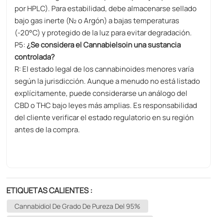
por HPLC). Para estabilidad, debe almacenarse ​sellado
bajo gas inerte (N₂ o Argón) a bajas temperaturas
(-20°C) y protegido de la luz​ para evitar degradación.
P5:
¿Se considera el Cannabielsoin una sustancia
controlada?​​
​R:​​ El estado legal de los cannabinoides menores varía
según la jurisdicción. Aunque a menudo no está listado
explícitamente, puede considerarse un análogo del
CBD o THC bajo leyes más amplias. ​Es responsabilidad
del cliente verificar el estado regulatorio​ en su región
antes de la compra.
ETIQUETAS CALIENTES :
Cannabidiol De Grado De Pureza Del 95%