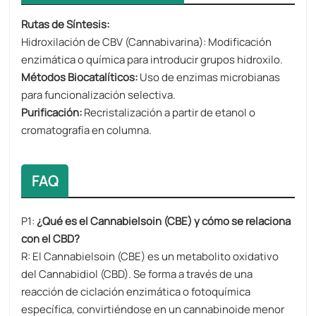
Rutas de Síntesis​​:
​​Hidroxilación de CBV (Cannabivarina)​​: Modificación
enzimática o química para introducir grupos hidroxilo.
Métodos Biocatalíticos​​:
Uso de enzimas microbianas
para funcionalización selectiva.
Purificación​​:
Recristalización a partir de etanol o
cromatografía en columna.
FAQ
P1:
¿Qué es el Cannabielsoin (CBE) y cómo se relaciona
con el CBD?​​
​R:​​ El Cannabielsoin (CBE) es un ​metabolito oxidativo
del Cannabidiol (CBD)​. Se forma a través de una
reacción de ciclación enzimática o fotoquímica
específica, convirtiéndose en un cannabinoide menor