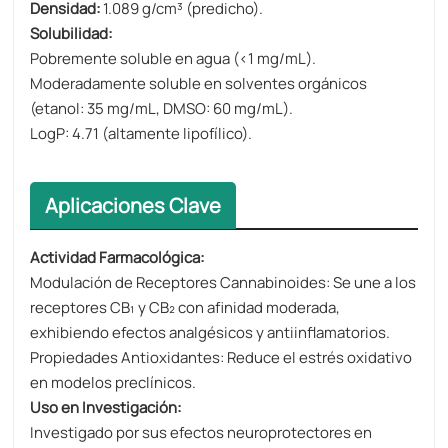
Densidad​​:
1.089 g/cm³ (predicho).
Solubilidad​​:
Pobremente soluble en agua (<1 mg/mL).
Moderadamente soluble en solventes orgánicos
(etanol: 35 mg/mL, DMSO: 60 mg/mL).
​​LogP​​: 4.71 (altamente lipofílico).
Aplicaciones Clave
Actividad Farmacológica​​:
​​Modulación de Receptores Cannabinoides​​: Se une a los
receptores CB₁ y CB₂ con afinidad moderada,
exhibiendo efectos analgésicos y antiinflamatorios.
​​Propiedades Antioxidantes​​: Reduce el estrés oxidativo
en modelos preclínicos.
Uso en Investigación​​:
Investigado por sus efectos neuroprotectores en