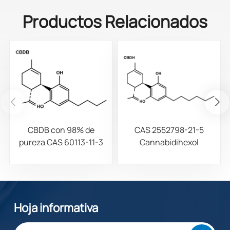
Productos Relacionados
CBDB con 98% de
CAS 2552798-21-5
pureza CAS 60113-11-3
Cannabidihexol
(CBDH), 98%
Hoja informativa