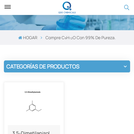
HOGAR
Compre C₉H₁₂O Con 99% De Pureza.
CATEGORÍAS DE PRODUCTOS
3,5-Dimetilanisol