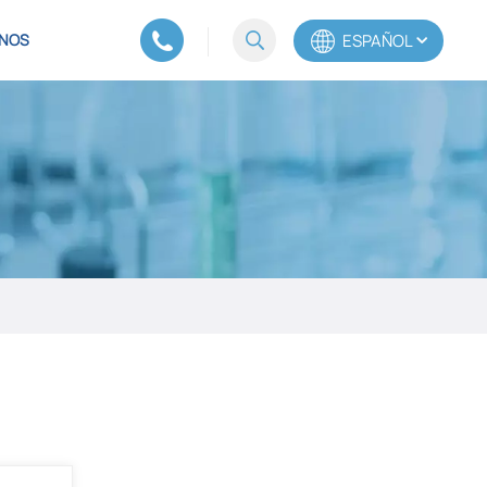
ESPAÑOL
NOS
English
Español
Português