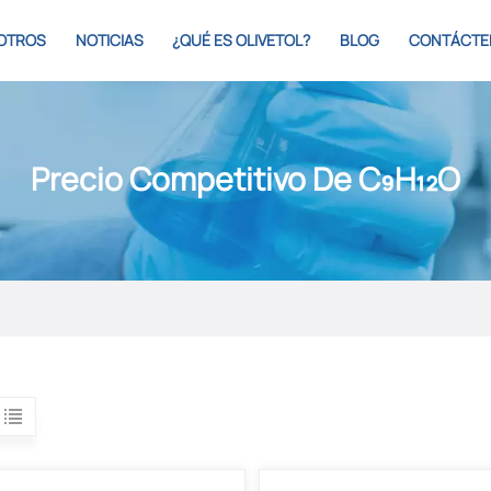
OTROS
NOTICIAS
¿QUÉ ES OLIVETOL?
BLOG
CONTÁCTE
Precio Competitivo De C₉H₁₂O