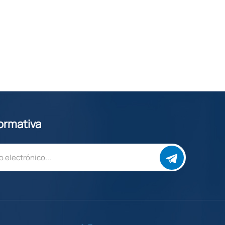
formativa