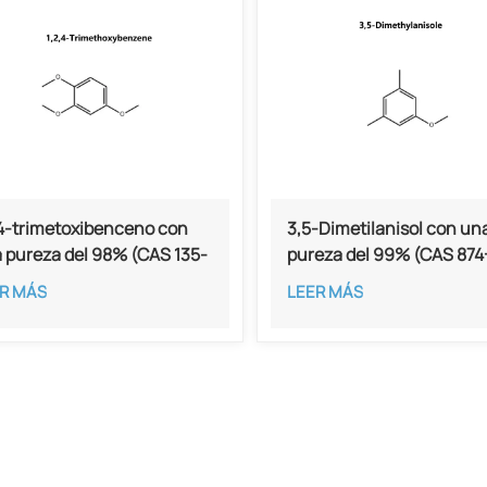
,4-trimetoxibenceno con
3,5-Dimetilanisol con un
 pureza del 98% (CAS 135-
pureza del 99% (CAS 874
3)
5)
R MÁS
LEER MÁS