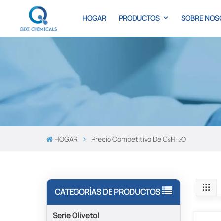
HOGAR
PRODUCTOS
SOBRE NOS
HOGAR
Precio Competitivo De C₉H₁₂O
CATEGORÍAS DE PRODUCTOS
Serie Olivetol