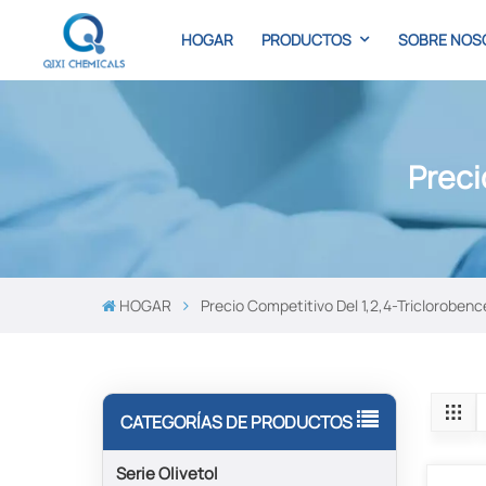
HOGAR
PRODUCTOS
SOBRE NOS
Preci
HOGAR
Precio Competitivo Del 1,2,4-Tricloroben
CATEGORÍAS DE PRODUCTOS
Serie Olivetol