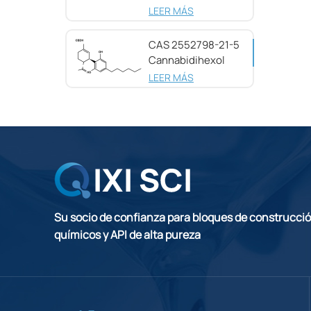
pureza CAS
LEER MÁS
25654-31-3
CAS 2552798-21-5
Cannabidihexol
(CBDH), 98%
LEER MÁS
Su socio de confianza para bloques de construcci
químicos y API de alta pureza