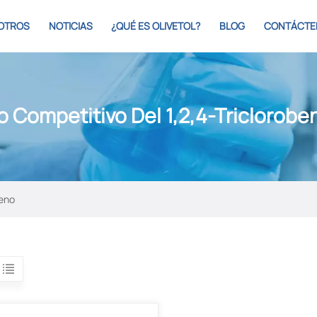
OTROS
NOTICIAS
¿QUÉ ES OLIVETOL?
BLOG
CONTÁCTE
o Competitivo Del 1,2,4-Triclorob
ceno