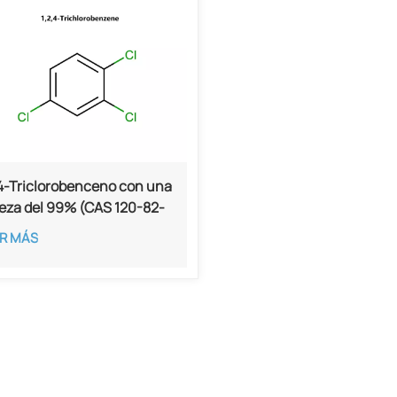
,4-Triclorobenceno con una
eza del 99% (CAS 120-82-
R MÁS