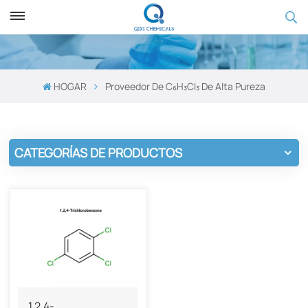
HOGAR
Proveedor De C₆H₃Cl₃ De Alta Pureza
CATEGORÍAS DE PRODUCTOS
1,2,4-