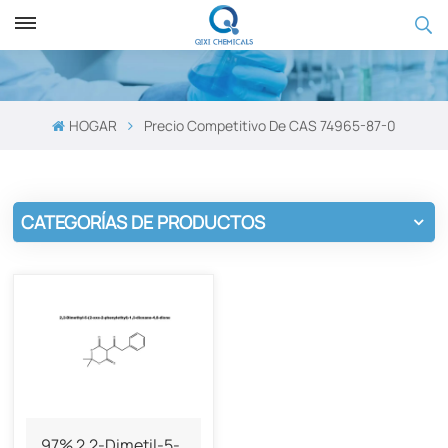
HOGAR
Precio Competitivo De CAS 74965-87-0
CATEGORÍAS DE PRODUCTOS
97% 2,2-Dimetil-5-