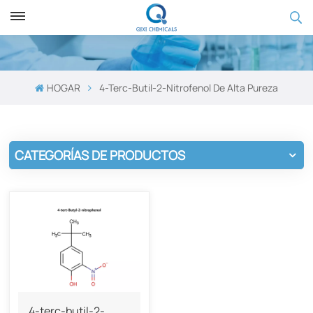
HOGAR
4-Terc-Butil-2-Nitrofenol De Alta Pureza
CATEGORÍAS DE PRODUCTOS
4-terc-butil-2-