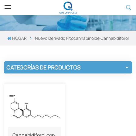
HOGAR
Nuevo Derivado Fitocannabinoide Cannabidiforol
CATEGORÍAS DE PRODUCTOS
Cannabidiforol con