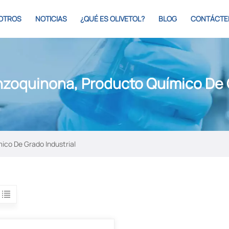
OTROS
NOTICIAS
¿QUÉ ES OLIVETOL?
BLOG
CONTÁCTE
nzoquinona, Producto Químico De G
ico De Grado Industrial