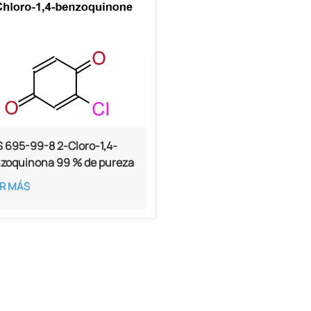
 695-99-8 2-Cloro-1,4-
zoquinona 99 % de pureza
R MÁS