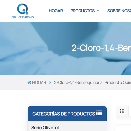
HOGAR
PRODUCTOS
SOBRE NOS
2-Cloro-1,4-Be
HOGAR
2-Cloro-1,4-Benzoquinona, Producto Quím
CATEGORÍAS DE PRODUCTOS
Serie Olivetol