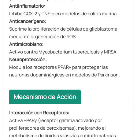
Antiinflamatorio:
Inhibe COX-2 y TNF-α en modelos de colitis murina.
Anticancerígeno:
Suprime la proliferación de células de glioblastoma
mediante la generación de ROS.
Antimicrobiano:
Activo contra Mycobacterium tuberculosis y MRSA.
Neuroprotección:
Modula los receptores PPARγ para proteger las
neuronas dopaminérgicas en modelos de Parkinson.
Mecanismo de Acción
Interacción con Receptores:
Activa PPARγ (receptor gamma activado por
proliferadores de peroxisomas), mejorando el
metabolismo de lípidos y las vías antiinflamatorias.