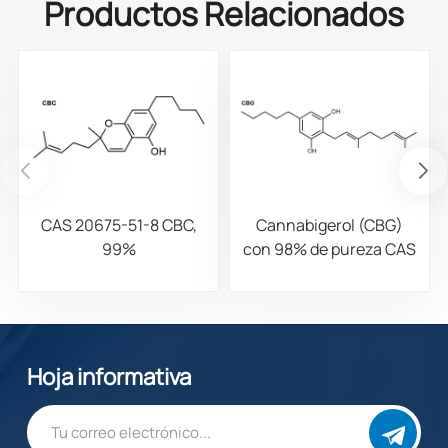
Productos Relacionados
CAS 20675-51-8​​ CBC,
Cannabigerol (CBG)
99%
con 98% de pureza CAS
25654-31-3
Hoja informativa