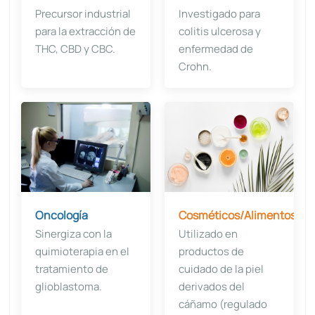
Precursor industrial
Investigado para
para la extracción de
colitis ulcerosa y
THC, CBD y CBC.
enfermedad de
Crohn.
Oncología
Cosméticos/Alimentos
Sinergiza con la
Utilizado en
quimioterapia en el
productos de
tratamiento de
cuidado de la piel
glioblastoma.
derivados del
cáñamo (regulado