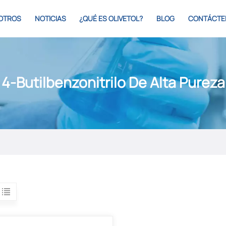
OTROS
NOTICIAS
¿QUÉ ES OLIVETOL?
BLOG
CONTÁCTE
4-Butilbenzonitrilo De Alta Pureza