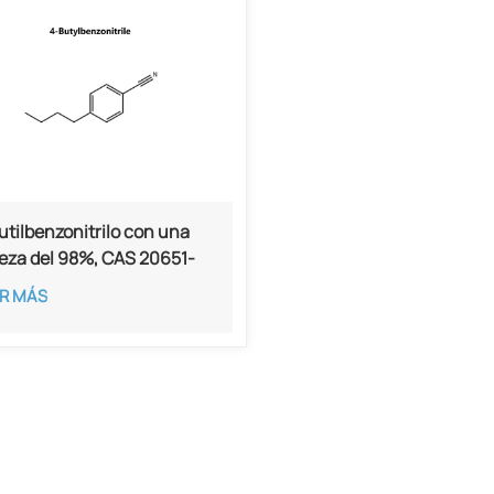
utilbenzonitrilo con una
eza del 98%, CAS 20651-
4
R MÁS