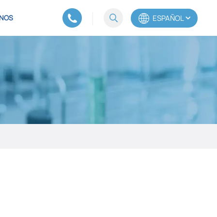
ESPAÑOL
NOS
English
Español
Português